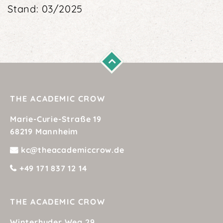
Stand: 03/2025
THE ACADEMIC CROW
Marie-Curie-Straße 19
68219 Mannheim
kc@theacademiccrow.de
+49 171 837 12 14
THE ACADEMIC CROW
Winterhuder Weg 29