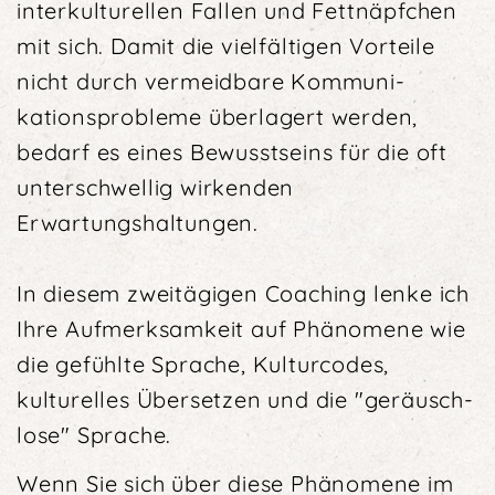
inter­kultur­ellen Fallen und Fettnäpfchen
mit sich. Damit die viel­fältigen Vorteile
nicht durch vermeidbare Kommuni­
kations­probleme überlagert werden,
bedarf es eines Bewusstseins für die oft
unterschwellig wirkenden
Erwartungshaltungen.
In diesem zweitägigen Coaching lenke ich
Ihre Auf­merksamkeit auf Phänomene wie
die gefühlte Sprache, Kulturcodes,
kulturelles Übersetzen und die "geräusch­
lose" Sprache.
Wenn Sie sich über diese Phänomene im