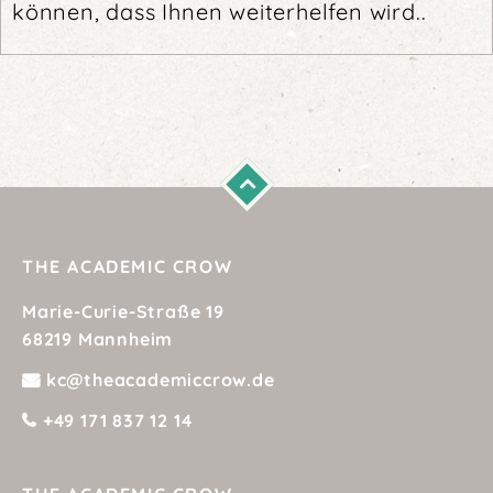
können, dass Ihnen weiterhelfen wird..
THE ACADEMIC CROW
Marie-Curie-Straße 19
68219 Mannheim
kc@theacademiccrow.de
+49 171 837 12 14